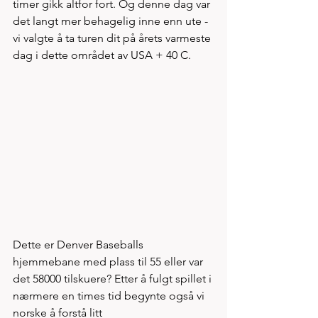
timer gikk altfor fort. Og denne dag var 
det langt mer behagelig inne enn ute - 
vi valgte å ta turen dit på årets varmeste 
dag i dette området av USA + 40 C. 
Dette er Denver Baseballs 
hjemmebane med plass til 55 eller var 
det 58000 tilskuere? Etter å fulgt spillet i 
nærmere en times tid begynte også vi 
norske å forstå litt 