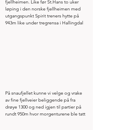
fjellheimen. Like før St.Hans to uker 
løping i den norske fjellheimen med 
utgangspunkt Spirit treners hytte på 
943m like under tregrensa i Hallingdal 
På snaufjellet kunne vi velge og vrake 
av fine fjellveier beliggende på fra 
drøye 1300 og ned igjen til partier på 
rundt 950m hvor morgenturene ble tatt 