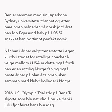
Ben er sammen med sin løperkone 
Sydney universitetsutdannet og etter 
bare noen måneder på norsk jord året 
han løp Egersund halv på 1.05.57 
snakket han bortimot perfekt norsk. 
Når han i år har valgt trenerstøtte i egen 
klubb i stedet for uttallige coacher å 
velge mellom i USA er dette også fordi 
han er en utrolig Norge fan og også 
neste år har på plan å ta noen uker 
sammen med klubb kolleger i Norge 
2016 U.S. Olympic Trial står på Bens T-
skjorte som ble naturlig å bruke da vi i 
juli i fjor feiret hans bursdag  