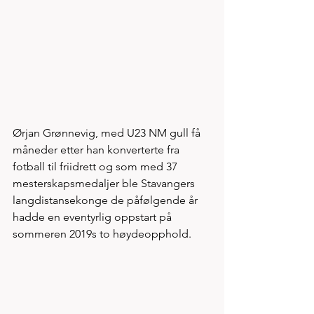
Ørjan Grønnevig, med U23 NM gull få 
måneder etter han konverterte fra 
fotball til friidrett og som med 37 
mesterskapsmedaljer ble Stavangers 
langdistansekonge de påfølgende år 
hadde en eventyrlig oppstart på 
sommeren 2019s to høydeopphold. 