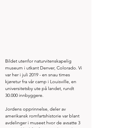
Bildet utenfor naturvitenskapelig 
museum i utkant Denver, Colorado. Vi 
var her i juli 2019 - en snau times 
kjøretur fra vår camp i Louisville, en 
universitetsby ute på landet, rundt 
30.000 innbyggere.  
Jordens opprinnelse, deler av 
amerikansk romfartshistorie var blant 
avdelinger i museet hvor de avsatte 3 