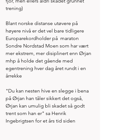
fjor, men ellers aldri skadet grunnet 
trening) 
Blant norske distanse utøvere på 
høyere nivå er det vel bare tidligere 
Europarekordholder på  maraton 
Sondre Nordstad Moen som har vært 
mer ekstrem, mer disiplinert enn Ørjan 
mhp å holde det gående med 
egentrening hver dag året rundt i en 
årrekke
"Du kan nesten hive en slegge i bena 
på Ørjan han tåler sikkert det også, 
Ørjan kan umulig bli skadet så godt 
trent som han er" sa Henrik 
Ingebrigtsen for et års tid siden