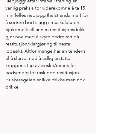
Nedjogg: etter intervall trening er 
vanlig praksis for viderekomne å ta 15 
min felles nedjogg (helst enda mer) for 
å sortere bort slagg i muskulaturen. 
Sjokomelk ell annen restitusjonsdrikk 
gjør noe med å skyte bedre fart på 
restitusjon/klargjøring til neste 
løpeøkt. Altfor mange har en tendens 
til å slurve med å tidlig erstatte 
kroppens tap av væske/mineraler 
nødvendig for rask god restitusjon. 
Huskeregelen er ikke drikke men nok 
drikke 