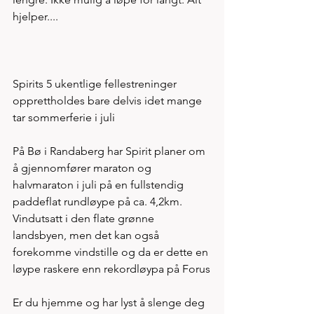
hjelper....
Spirits 5 ukentlige fellestreninger 
opprettholdes bare delvis idet mange 
tar sommerferie i juli
På Bø i Randaberg har Spirit planer om 
å gjennomfører maraton og 
halvmaraton i juli på en fullstendig 
paddeflat rundløype på ca. 4,2km. 
Vindutsatt i den flate grønne 
landsbyen, men det kan også 
forekomme vindstille og da er dette en 
løype raskere enn rekordløypa på Forus
Er du hjemme og har lyst å slenge deg 