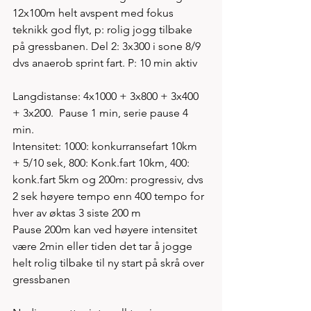
12x100m helt avspent med fokus 
teknikk god flyt, p: rolig jogg tilbake 
på gressbanen. Del 2: 3x300 i sone 8/9 
dvs anaerob sprint fart. P: 10 min aktiv 
Langdistanse: 4x1000 + 3x800 + 3x400 
+ 3x200.  Pause 1 min, serie pause 4 
min.
Intensitet: 1000: konkurransefart 10km 
+ 5/10 sek, 800: Konk.fart 10km, 400: 
konk.fart 5km og 200m: progressiv, dvs 
2 sek høyere tempo enn 400 tempo for 
hver av øktas 3 siste 200 m
Pause 200m kan ved høyere intensitet 
være 2min eller tiden det tar å jogge 
helt rolig tilbake til ny start på skrå over 
gressbanen  