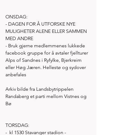
ONSDAG: 
- DAGEN FOR Å UTFORSKE NYE 
MULIGHETER ALENE ELLER SAMMEN 
MED ANDRE 
- Bruk gjerne medlemmenes lukkede 
facebook gruppe for å avtaler fjellturer 
Alps of Sandnes i Ryfylke, Bjerkreim 
eller Høg Jæren. Hellestø og sydover 
anbefales  
Arkiv bilde fra Landsbytrippelen 
Randaberg et parti mellom Vistnes og 
Bø
TORSDAG:
-  kl 1530 Stavanger stadion - 