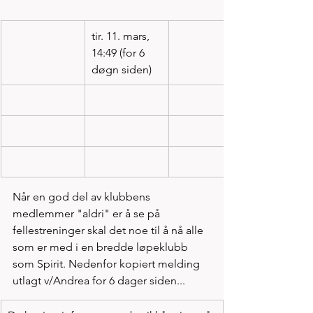
tir. 11. mars, 
14:49 (for 6 
døgn siden)
Når en god del av klubbens 
medlemmer "aldri" er å se på 
fellestreninger skal det noe til å nå alle 
som er med i en bredde løpeklubb 
som Spirit. Nedenfor kopiert melding 
utlagt v/Andrea for 6 dager siden...