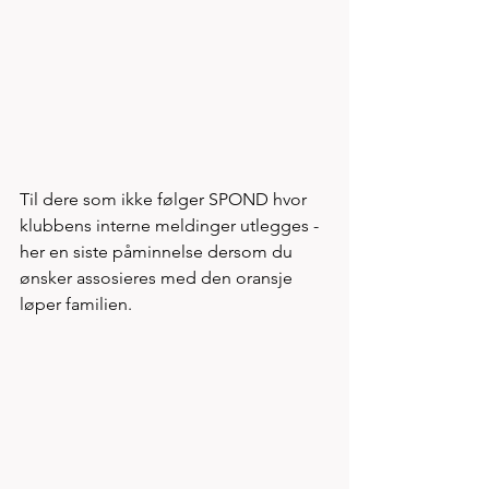
Til dere som ikke følger SPOND hvor 
klubbens interne meldinger utlegges - 
her en siste påminnelse dersom du 
ønsker assosieres med den oransje 
løper familien.