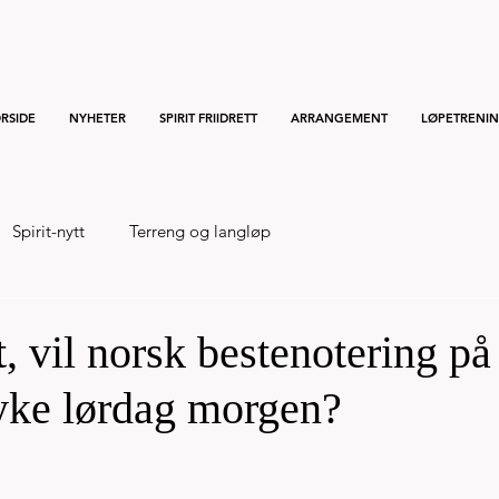
RSIDE
NYHETER
SPIRIT FRIIDRETT
ARRANGEMENT
LØPETRENI
Spirit-nytt
Terreng og langløp
t, vil norsk bestenotering på
yke lørdag morgen?