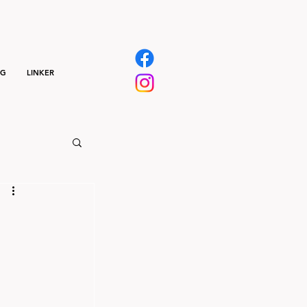
NG
LINKER