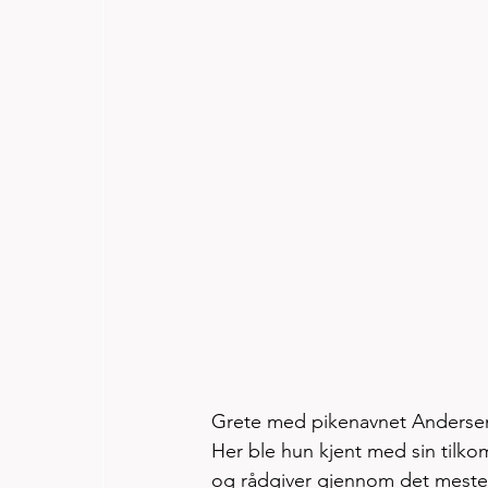
Grete med pikenavnet Andersen 
Her ble hun kjent med sin tilk
og rådgiver gjennom det meste 