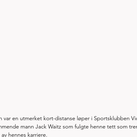
var en utmerket kort-distanse løper i Sportsklubben Vid
ommende mann Jack Waitz som fulgte henne tett som tre
av hennes karriere. 