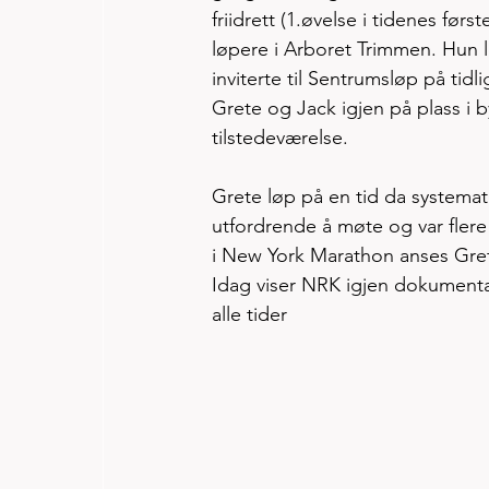
friidrett (1.øvelse i tidenes før
løpere i Arboret Trimmen. Hun 
inviterte til Sentrumsløp på tid
Grete og Jack igjen på plass i 
tilstedeværelse.   
Grete løp på en tid da systemat
utfordrende å møte og var flere 
i New York Marathon anses Gret
Idag viser NRK igjen dokumenta
alle tider 