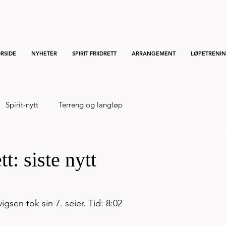
RSIDE
NYHETER
SPIRIT FRIIDRETT
ARRANGEMENT
LØPETRENI
Spirit-nytt
Terreng og langløp
t: siste nytt
gsen tok sin 7. seier. Tid: 8:02