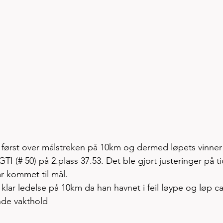
først over målstreken på 10km og dermed løpets vinner
I (# 50) på 2.plass 37.53. Det ble gjort justeringer på ti
ar kommet til mål.
 klar ledelse på 10km da han havnet i feil løype og løp ca
nde vakthold