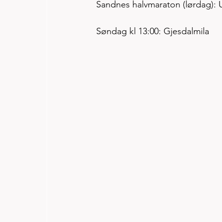
Sandnes halvmaraton (lørdag): Uk
Søndag kl 13:00: Gjesdalmila