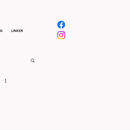
NG
LINKER