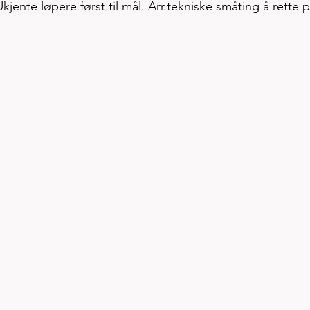
jente løpere først til mål. Arr.tekniske småting å rette 