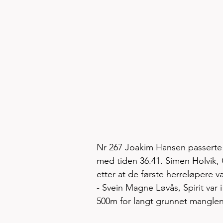
Nr 267 Joakim Hansen passerte 
med tiden 36.41. Simen Holvik, GT
etter at de første herreløpere v
- Svein Magne Løvås, Spirit var i
500m for langt grunnet mangle