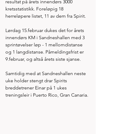
resultat på årets innendørs 3000 
kretsstatistikk. Foreløpig 18 
herreløpere listet, 11 av dem fra Spirit.  
Lørdag 15.februar dukes det for årets 
innendørs KM i Sandneshallen med 3 
sprintøvelser løp - 1 mellomdistanse 
og 1 langdistanse. Påmeldingsfrist er 
9.februar, og altså årets siste sjanse.
Samtidig med at Sandneshallen neste 
uke holder stengt drar Spirits 
breddetrener Einar på 1 ukes 
treningsleir i Puerto Rico, Gran Canaria. 