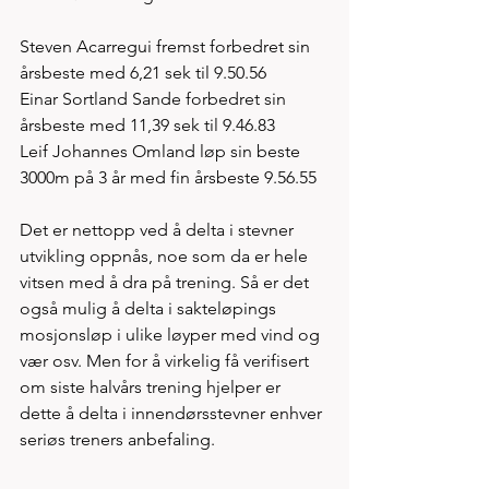
Steven Acarregui fremst forbedret sin 
årsbeste med 6,21 sek til 9.50.56
Einar Sortland Sande forbedret sin 
årsbeste med 11,39 sek til 9.46.83
Leif Johannes Omland løp sin beste 
3000m på 3 år med fin årsbeste 9.56.55 
Det er nettopp ved å delta i stevner 
utvikling oppnås, noe som da er hele 
vitsen med å dra på trening. Så er det 
også mulig å delta i sakteløpings 
mosjonsløp i ulike løyper med vind og 
vær osv. Men for å virkelig få verifisert 
om siste halvårs trening hjelper er 
dette å delta i innendørsstevner enhver 
seriøs treners anbefaling. 