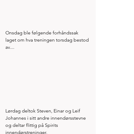
Onsdag ble følgende forhåndssak 
laget om hva treningen torsdag bestod 
av....
Lørdag deltok Steven, Einar og Leif 
Johannes i sitt andre innendørsstevne 
og deltar flittig på Spirits 
innendørstreninger. 