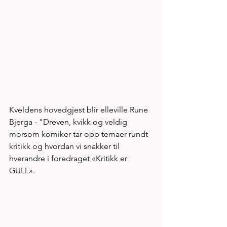
Kveldens hovedgjest blir elleville Rune 
Bjerga - "Dreven, kvikk og veldig 
morsom komiker tar opp temaer rundt 
kritikk og hvordan vi snakker til 
hverandre i foredraget «Kritikk er 
GULL». 