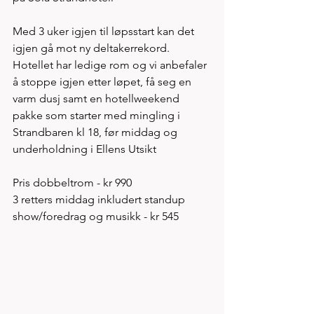
Med 3 uker igjen til løpsstart kan det 
igjen gå mot ny deltakerrekord. 
Hotellet har ledige rom og vi anbefaler 
å stoppe igjen etter løpet, få seg en 
varm dusj samt en hotellweekend 
pakke som starter med mingling i 
Strandbaren kl 18, før middag og 
underholdning i Ellens Utsikt 
Pris dobbeltrom - kr 990
3 retters middag inkludert standup 
show/foredrag og musikk - kr 545 