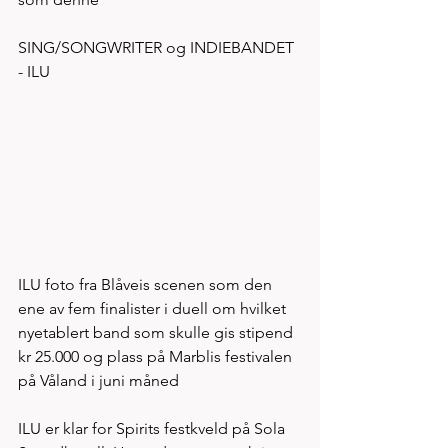
SING/SONGWRITER og INDIEBANDET 
- ILU 
ILU foto fra Blåveis scenen som den 
ene av fem finalister i duell om hvilket 
nyetablert band som skulle gis stipend 
kr 25.000 og plass på Marblis festivalen 
på Våland i juni måned 
ILU er klar for Spirits festkveld på Sola 