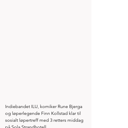
Indiebandet ILU, komiker Rune Bjerga 
og løperlegende Finn Kollstad klar til 
sosialt løpertreff med 3 retters middag 
på Sola Strandhotell 