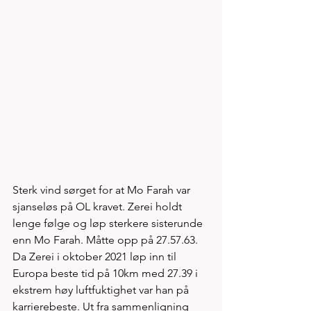
Sterk vind sørget for at Mo Farah var 
sjanseløs på OL kravet. Zerei holdt 
lenge følge og løp sterkere sisterunde 
enn Mo Farah. Måtte opp på 27.57.63. 
Da Zerei i oktober 2021 løp inn til 
Europa beste tid på 10km med 27.39 i 
ekstrem høy luftfuktighet var han på 
karrierebeste. Ut fra sammenligning 