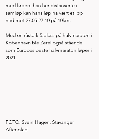
med løpere han her distanserte i 
samløp kan hans løp ha vært et løp 
ned mot 27.05-27.10 på 10km. 
Med en råsterk 5.plass på halvmaraton i 
København ble Zerei også stående 
som Europas beste halvmaraton løper i 
2021. 
FOTO: Svein Hagen, Stavanger 
Aftenblad