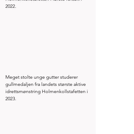
2022. 
Meget stolte unge gutter studerer 
gullmedaljen fra landets største aktive 
idrettsmønstring Holmenkollstafetten i 
2023. 