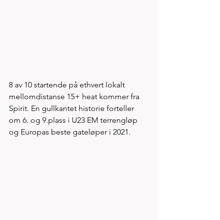
8 av 10 startende på ethvert lokalt 
mellomdistanse 15+ heat kommer fra 
Spirit. En gullkantet historie forteller 
om 6. og 9.plass i U23 EM terrengløp 
og Europas beste gateløper i 2021. 