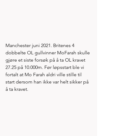
Manchester juni 2021. Britenes 4 
dobbelte OL gullvinner MoFarah skulle 
gjøre et siste forsøk på å ta OL kravet 
27.25 på 10.000m. Før løpsstart ble vi 
fortalt at Mo Farah aldri ville stille til 
start dersom han ikke var helt sikker på 
å ta kravet. 