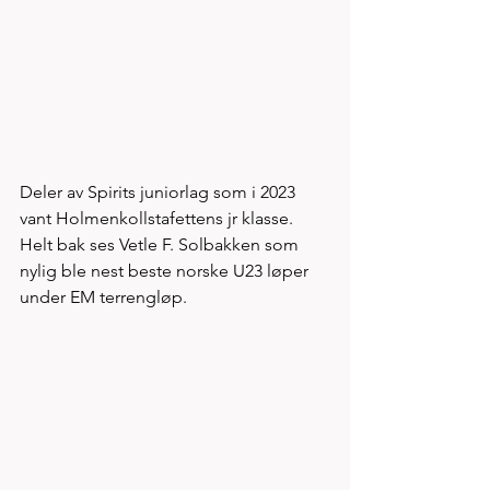
Deler av Spirits juniorlag som i 2023 
vant Holmenkollstafettens jr klasse. 
Helt bak ses Vetle F. Solbakken som 
nylig ble nest beste norske U23 løper 
under EM terrengløp. 