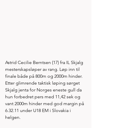
Astrid Cecilie Berntsen (17) fra IL Skjalg 
mesterskapsløper av rang. Løp inn til 
finale både på 800m og 2000m hinder. 
Etter glimrende taktisk løping sørget 
Skjalg jenta for Norges eneste gull da 
hun forbedret pers med 11,42 sek og 
vant 2000m hinder med god margin på 
6.32.11 under U18 EM i Slovakia i 
helgen.