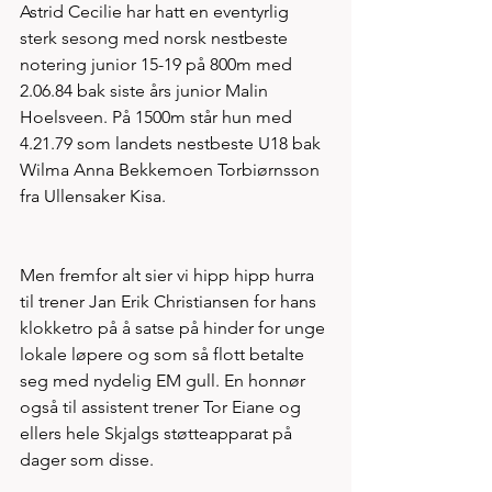
Astrid Cecilie har hatt en eventyrlig 
sterk sesong med norsk nestbeste 
notering junior 15-19 på 800m med 
2.06.84 bak siste års junior Malin 
Hoelsveen. På 1500m står hun med 
4.21.79 som landets nestbeste U18 bak 
Wilma Anna Bekkemoen Torbiørnsson 
fra Ullensaker Kisa. 
Men fremfor alt sier vi hipp hipp hurra 
til trener Jan Erik Christiansen for hans 
klokketro på å satse på hinder for unge 
lokale løpere og som så flott betalte 
seg med nydelig EM gull. En honnør 
også til assistent trener Tor Eiane og 
ellers hele Skjalgs støtteapparat på 
dager som disse.     