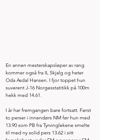
En annen mesterskapsløper av rang 
kommer også fra IL Skjalg og heter 
Oda Asdal Hansen. I fjor toppet hun 
suverent J-16 Norgesstatitikk på 100m 
hekk med 14.61. 
I år har fremgangen bare fortsatt. Først 
to perser i innendørs NM før hun med 
13.90 som PB fra Tyrvinglekene smelte 
til med ny solid pers 13.62 i sitt 