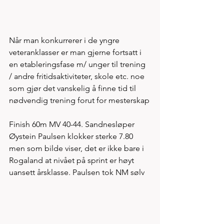
Når man konkurrerer i de yngre 
veteranklasser er man gjerne fortsatt i 
en etableringsfase m/ unger til trening 
/ andre fritidsaktiviteter, skole etc. noe 
som gjør det vanskelig å finne tid til 
nødvendig trening forut for mesterskap
Finish 60m MV 40-44. Sandnesløper 
Øystein Paulsen klokker sterke 7.80 
men som bilde viser, det er ikke bare i 
Rogaland at nivået på sprint er høyt 
uansett årsklasse. Paulsen tok NM sølv