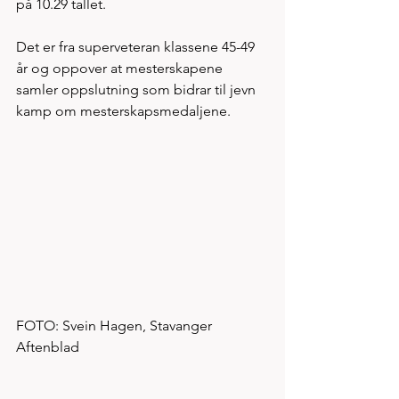
på 10.29 tallet. 
Det er fra superveteran klassene 45-49 
år og oppover at mesterskapene 
samler oppslutning som bidrar til jevn 
kamp om mesterskapsmedaljene. 
FOTO: Svein Hagen, Stavanger 
Aftenblad