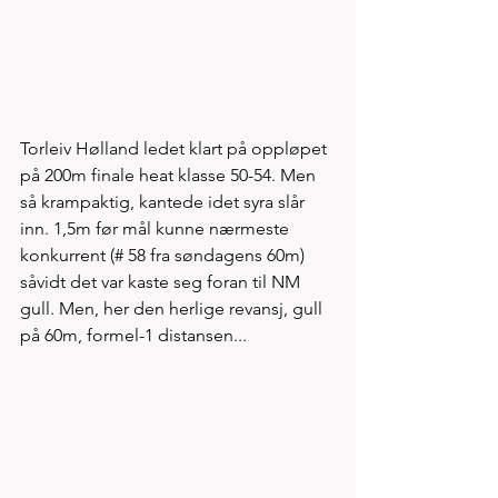
Torleiv Hølland ledet klart på oppløpet 
på 200m finale heat klasse 50-54. Men 
så krampaktig, kantede idet syra slår 
inn. 1,5m før mål kunne nærmeste 
konkurrent (# 58 fra søndagens 60m) 
såvidt det var kaste seg foran til NM 
gull. Men, her den herlige revansj, gull 
på 60m, formel-1 distansen...