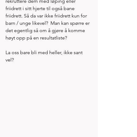
rekruttere dem med løping eller 
friidrett i sitt hjerte til også bane 
friidrett. Så da var ikke friidrett kun for 
barn / unge likevel?  Man kan spørre er 
det egentlig så om å gjøre å komme 
høyt opp på en resultatliste?   
La oss bare bli med heller, ikke sant 
vel? 