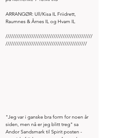
ARRANGØR: Ull/Kisa IL Friidrett, 
Raumnes & Årnes IL og Hvam IL
///////////////////////////////////////////////
////////////////////////////////////////////
"Jeg var i ganske bra form for noen år 
siden, men nå er jeg blitt treg" sa 
Andor Sandsmark til Spirit posten - 