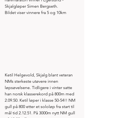
Skjalgløper Simen Bergseth. 
Bildet viser vinnere fra 5 og 10km  
Ketil Helgevold, Skjalg blant veteran 
NMs sterkeste utøvere innen 
løpsøvelsene. Tidligere i vinter satte 
han norsk klasserekord på 800m med 
2.09.50. Ketil løper i klasse 50-54!! NM 
gull på 800 etter et sololøp fra start til 
mål tid 2.12.51. På 3000m nytt NM gull 