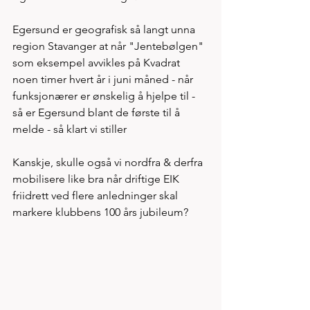
Egersund er geografisk så langt unna 
region Stavanger at når "Jentebølgen" 
som eksempel avvikles på Kvadrat 
noen timer hvert år i juni måned - når 
funksjonærer er ønskelig å hjelpe til - 
så er Egersund blant de første til å 
melde - så klart vi stiller  
Kanskje, skulle også vi nordfra & derfra 
mobilisere like bra når driftige EIK 
friidrett ved flere anledninger skal 
markere klubbens 100 års jubileum? 