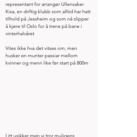
representant for arrangør Ullensaker 
Kisa, en driftig klubb som alltid har hatt 
tilhold på Jessheim og som nå slipper 
å kjøre til Oslo for å trene på bane i 
vinterhalvåret
Vites ikke hva det vitses om, men 
husker en munter passiar mellom 
kvinner og menn like før start på 800m 
Litt usikker men vi tror muligens 