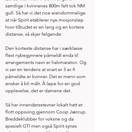
samtlige i kvinnenes 800m felt tok NM 
gull. Så har vi det noe eiendommelige 
at når Spirit etablerer nye mosjonsløp 
hvor tilbudet er en lang og en kortere 
distanse, så skjer følgende:
Den korteste distanse har i særklasse 
flest nybegynnere påmeldt enda til 
arrangements navn er halvmaraton. Og 
vi ser en tendens at snart er 3 av 4 
påmeldte er kvinner. Det er menn som 
ønsker å bli målt. Å løpe for en god 
opplevelse, det er damene det. 
Så har innendørsstevner lokalt hatt et 
flott oppsving gjennom Coop Jærcup. 
Breddeklubber for voksne og da 
spesielt GTI men også Spirit synes 