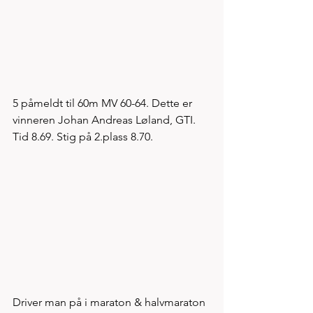
5 påmeldt til 60m MV 60-64. Dette er 
vinneren Johan Andreas Løland, GTI. 
Tid 8.69. Stig på 2.plass 8.70. 
Driver man på i maraton & halvmaraton 