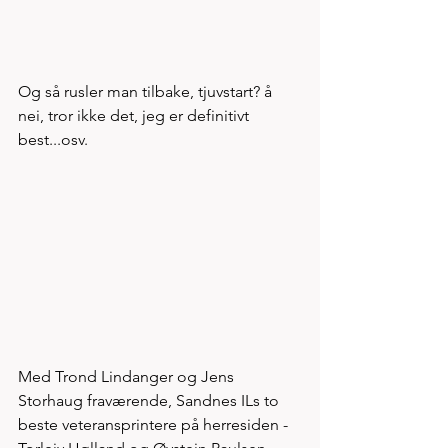
Og så rusler man tilbake, tjuvstart? å 
nei, tror ikke det, jeg er definitivt 
best...osv. 
Med Trond Lindanger og Jens 
Storhaug fraværende, Sandnes ILs to 
beste veteransprintere på herresiden - 