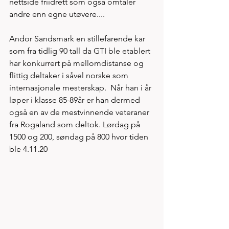
nettside friidrett som også omtaler 
andre enn egne utøvere....
Andor Sandsmark en stillefarende kar 
som fra tidlig 90 tall da GTI ble etablert 
har konkurrert på mellomdistanse og 
flittig deltaker i såvel norske som 
internasjonale mesterskap.  Når han i år 
løper i klasse 85-89år er han dermed 
også en av de mestvinnende veteraner 
fra Rogaland som deltok. Lørdag på 
1500 og 200, søndag på 800 hvor tiden 
ble 4.11.20