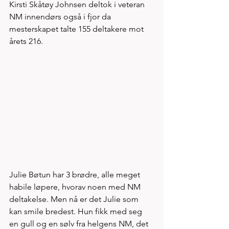
Kirsti Skåtøy Johnsen deltok i veteran 
NM innendørs også i fjor da 
mesterskapet talte 155 deltakere mot 
årets 216. 
Julie Bøtun har 3 brødre, alle meget 
habile løpere, hvorav noen med NM 
deltakelse. Men nå er det Julie som 
kan smile bredest. Hun fikk med seg 
en gull og en sølv fra helgens NM, det 