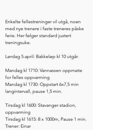
Enkelte fellestreninger vil utgå, noen 
med nye trenere i faste treneres påske 
ferie. Her følger standard justert 
treningsuke. 
Lørdag 5.april: Bakkeløp kl 10 utgår. 
Mandag kl 1710: Vannassen oppmøte 
for felles oppvarming 
Mandag kl 1730: Oppstart 6x7,5 min 
langintervall, pause 1,5 min. 
Tirsdag kl 1600: Stavanger stadion, 
oppvarming 
Tirsdag kl 1615: 8 x 1000m, Pause 1 min. 
Trener: Einar 