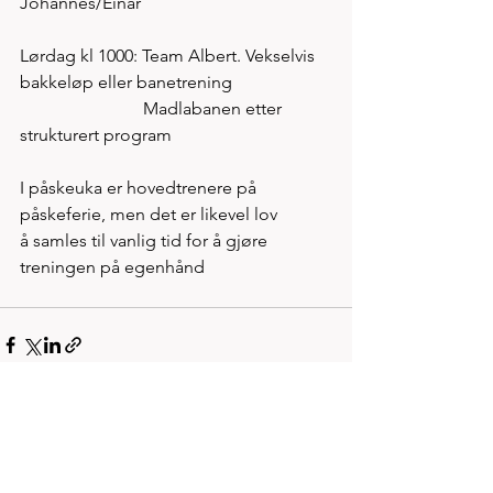
Johannes/Einar
Lørdag kl 1000: Team Albert. Vekselvis 
bakkeløp eller banetrening
                            Madlabanen etter 
strukturert program 
I påskeuka er hovedtrenere på 
påskeferie, men det er likevel lov 
å samles til vanlig tid for å gjøre 
treningen på egenhånd 
Se alle
Siste innlegg