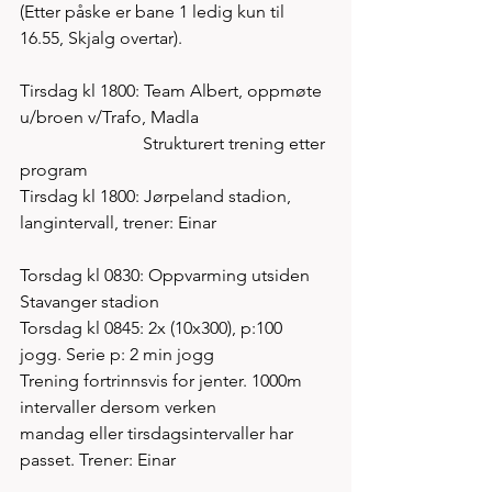
(Etter påske er bane 1 ledig kun til 
16.55, Skjalg overtar).
Tirsdag kl 1800: Team Albert, oppmøte 
u/broen v/Trafo, Madla
                            Strukturert trening etter 
program 
Tirsdag kl 1800: Jørpeland stadion, 
langintervall, trener: Einar
Torsdag kl 0830: Oppvarming utsiden 
Stavanger stadion
Torsdag kl 0845: 2x (10x300), p:100 
jogg. Serie p: 2 min jogg
Trening fortrinnsvis for jenter. 1000m 
intervaller dersom verken 
mandag eller tirsdagsintervaller har 
passet. Trener: Einar