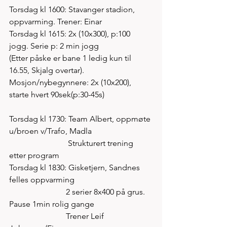
Torsdag kl 1600: Stavanger stadion, 
oppvarming. Trener: Einar 
Torsdag kl 1615: 2x (10x300), p:100 
jogg. Serie p: 2 min jogg 
(Etter påske er bane 1 ledig kun til 
16.55, Skjalg overtar).
Mosjon/nybegynnere: 2x (10x200), 
starte hvert 90sek(p:30-45s)
Torsdag kl 1730: Team Albert, oppmøte 
u/broen v/Trafo, Madla
                             Strukturert trening 
etter program 
Torsdag kl 1830: Gisketjern, Sandnes 
felles oppvarming 
                            2 serier 8x400 på grus. 
Pause 1min rolig gange 
                            Trener Leif 