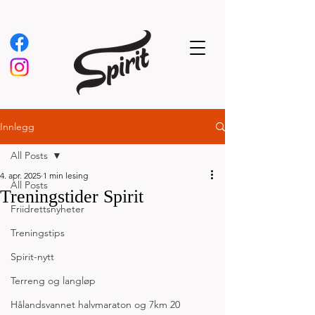
Innlegg
All Posts
4. apr. 2025
1 min lesing
All Posts
Treningstider Spirit
Friidrettsnyheter
Treningstips
Spirit-nytt
Terreng og langløp
Hålandsvannet halvmaraton og 7km 20