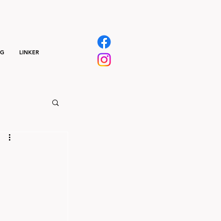
NG
LINKER