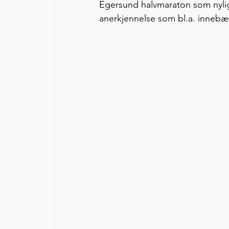
Egersund halvmaraton som nylig b
anerkjennelse som bl.a. innebæ