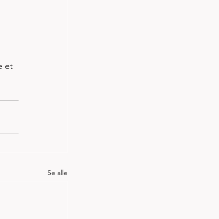
 et 
Se alle