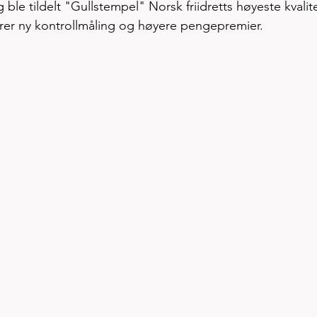
le tildelt "Gullstempel" Norsk friidretts høyeste kvalite
rer ny kontrollmåling og høyere pengepremier.  