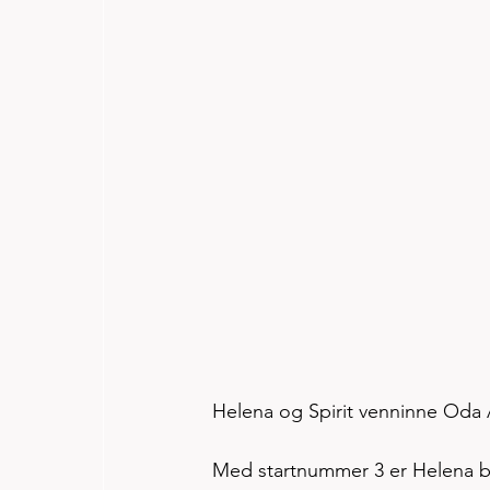
Helena og Spirit venninne Oda 
Med startnummer 3 er Helena bl