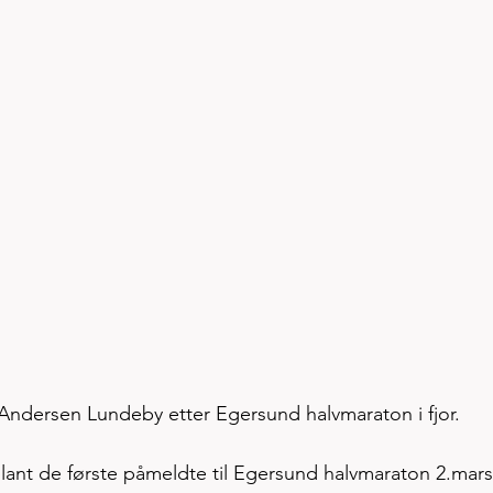
Andersen Lundeby etter Egersund halvmaraton i fjor. 
ant de første påmeldte til Egersund halvmaraton 2.mars,