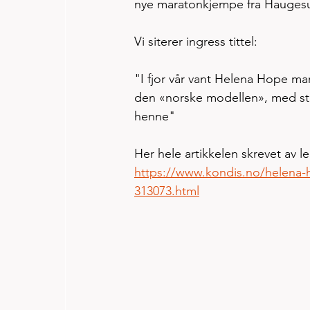
nye maratonkjempe fra Hauges
Vi siterer ingress tittel:
"I fjor vår vant Helena Hope mar
den «norske modellen», med sto
henne"
Her hele artikkelen skrevet av 
https://www.kondis.no/helena
313073.html