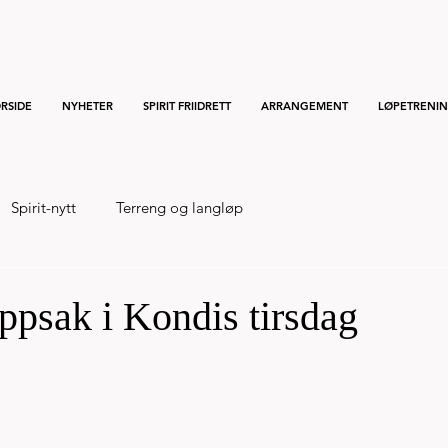
RSIDE
NYHETER
SPIRIT FRIIDRETT
ARRANGEMENT
LØPETRENI
Spirit-nytt
Terreng og langløp
ppsak i Kondis tirsdag