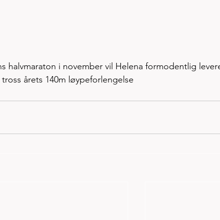
 halvmaraton i november vil Helena formodentlig levere
 tross årets 140m løypeforlengelse 