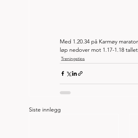
Med 1.20.34 på Karmøy maratons
løp nedover mot 1.17-1.18 tallet
Treningstips
Siste innlegg