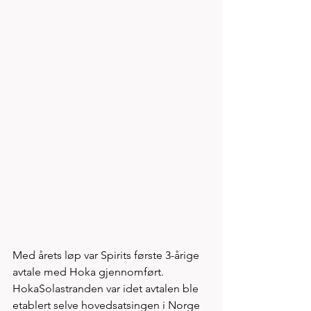
Med årets løp var Spirits første 3-årige 
avtale med Hoka gjennomført. 
HokaSolastranden var idet avtalen ble 
etablert selve hovedsatsingen i Norge 