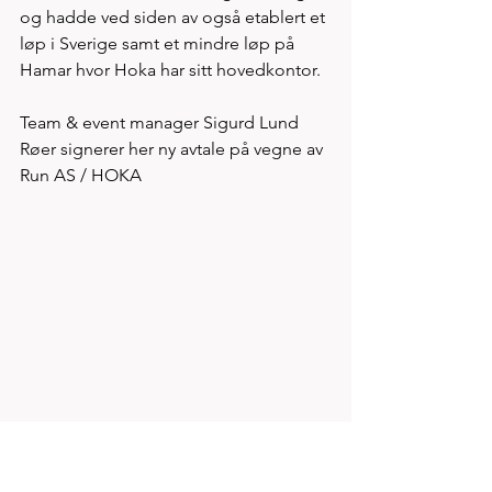
og hadde ved siden av også etablert et 
løp i Sverige samt et mindre løp på 
Hamar hvor Hoka har sitt hovedkontor.  
Team & event manager Sigurd Lund 
Røer signerer her ny avtale på vegne av 
Run AS / HOKA 