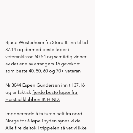
Bjarte Westerheim fra Stord IL inn til tid 
37.14 og dermed beste løper i 
veteranklasse 50-54 og samtidig vinner 
av det ene av arrangørs 16 gavekort 
som beste 40, 50, 60 og 70+ veteran
Nr 3044 Espen Gundersen inn til 37.16 
og er faktisk 
fjerde beste løper fra 
Harstad klubben IK HIND.
Imponerende å ta turen helt fra nord 
Norge for å løpe i syden synes vi da. 
Alle fire deltok i trippelen så vet vi ikke 