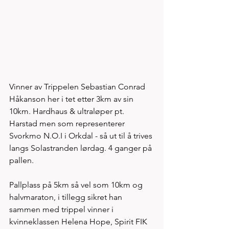
Vinner av Trippelen Sebastian Conrad 
Håkanson her i tet etter 3km av sin 
10km. Hardhaus & ultraløper pt. 
Harstad men som representerer 
Svorkmo N.O.I i Orkdal - så ut til å trives 
langs Solastranden lørdag. 4 ganger på 
pallen. 
Pallplass på 5km så vel som 10km og 
halvmaraton, i tillegg sikret han 
sammen med trippel vinner i 
kvinneklassen Helena Hope, Spirit FIK 