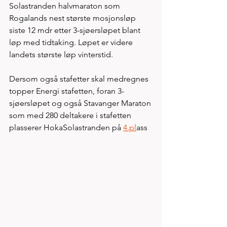
Solastranden halvmaraton som 
Rogalands nest største mosjonsløp 
siste 12 mdr etter 3-sjøersløpet blant 
løp med tidtaking. Løpet er videre 
landets største løp vinterstid. 
Dersom også stafetter skal medregnes 
topper Energi stafetten, foran 3-
sjøersløpet og også Stavanger Maraton 
som med 280 deltakere i stafetten 
plasserer HokaSolastranden på 
4.pl
ass