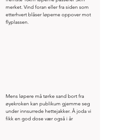
merket. Vind foran eller fra siden som 
etterhvert blåser løperne oppover mot 
flyplassen.  
Mens løpere må tørke sand bort fra 
øyekroken kan publikum gjemme seg 
under innsurrede hettejakker. Å joda vi 
fikk en god dose vær også i år 