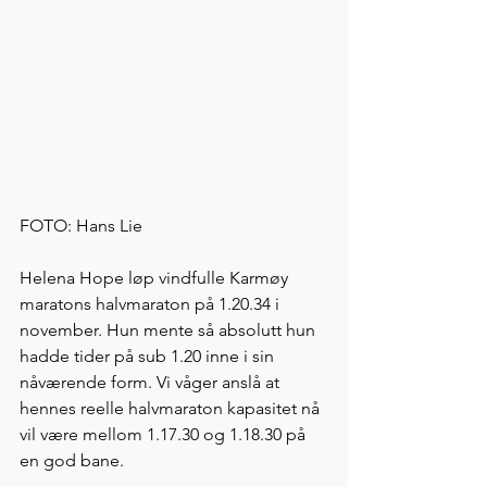
FOTO: Hans Lie
Helena Hope løp vindfulle Karmøy 
maratons halvmaraton på 1.20.34 i 
november. Hun mente så absolutt hun 
hadde tider på sub 1.20 inne i sin 
nåværende form. Vi våger anslå at 
hennes reelle halvmaraton kapasitet nå 
vil være mellom 1.17.30 og 1.18.30 på 
en god bane. 