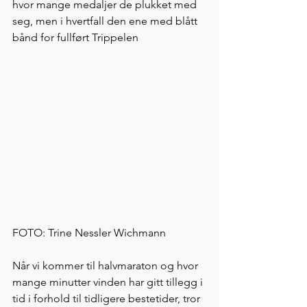
hvor mange medaljer de plukket med 
seg, men i hvertfall den ene med blått 
bånd for fullført Trippelen  
FOTO: Trine Nessler Wichmann
Når vi kommer til halvmaraton og hvor 
mange minutter vinden har gitt tillegg i 
tid i forhold til tidligere bestetider, tror 