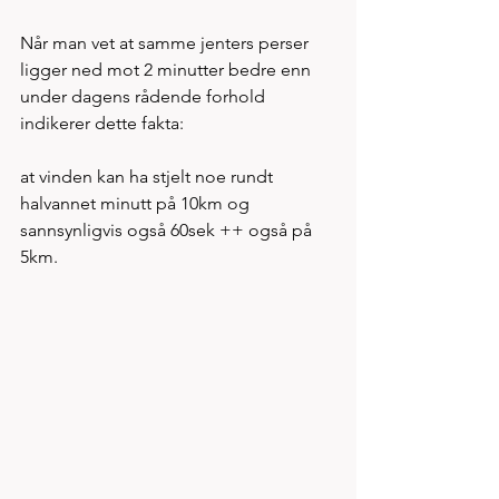
Når man vet at samme jenters perser 
ligger ned mot 2 minutter bedre enn 
under dagens rådende forhold 
indikerer dette fakta: 
at vinden kan ha stjelt noe rundt 
halvannet minutt på 10km og 
sannsynligvis også 60sek ++ også på 
5km. 