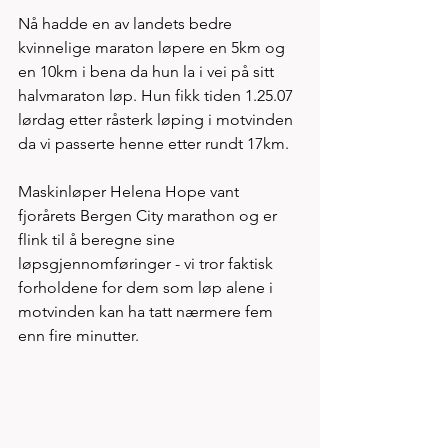
Nå hadde en av landets bedre 
kvinnelige maraton løpere en 5km og 
en 10km i bena da hun la i vei på sitt 
halvmaraton løp. Hun fikk tiden 1.25.07 
lørdag etter råsterk løping i motvinden 
da vi passerte henne etter rundt 17km. 
Maskinløper Helena Hope vant 
fjorårets Bergen City marathon og er 
flink til å beregne sine 
løpsgjennomføringer - vi tror faktisk 
forholdene for dem som løp alene i 
motvinden kan ha tatt nærmere fem 
enn fire minutter.  