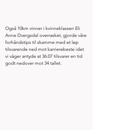
Også 10km vinner i kvinneklassen Eli 
Anne Dvergsdal overrasket, gjorde våre 
forhåndstips til skamme med et løp 
tilsvarende ned mot karrierebeste idet 
vi våger antyde at 36.07 tilsvarer en tid 
godt nedover mot 34 tallet. 