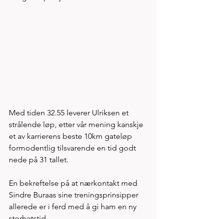
Med tiden 32.55 leverer Ulriksen et 
strålende løp, etter vår mening kanskje 
et av karrierens beste 10km gateløp 
formodentlig tilsvarende en tid godt 
nede på 31 tallet. 
En bekreftelse på at nærkontakt med 
Sindre Buraas sine treningsprinsipper 
allerede er i ferd med å gi ham en ny 
storhetstid. 