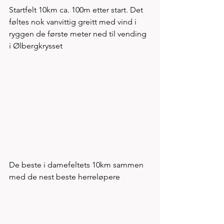
Startfelt 10km ca. 100m etter start. Det 
føltes nok vanvittig greitt med vind i 
ryggen de første meter ned til vending 
i Ølbergkrysset
De beste i damefeltets 10km sammen 
med de nest beste herreløpere 