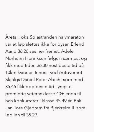
Årets Hoka Solastranden halvmaraton 
var et løp slettes ikke for pyser. Erlend 
Aano 36.26 ses her fremst, Adele 
Norheim Henriksen følger nærmest og 
fikk med tiden 36.30 nest beste tid på 
10km kvinner. Innerst ved Autovernet 
Skjalgs Daniel Peter Abicht som med 
35.46 fikk opp beste tid i yngste 
premierte veteranklasse 40+ enda til 
han konkurrerer i klasse 45-49 år. Bak 
Jan Tore Gjedrem fra Bjerkreim IL som 
løp inn til 35.29. 