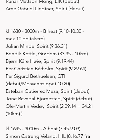
Runar Mattson Mong, EIK (debut)
Arne Gabriel Lindtner, Spirit (debut)
kl 1630 - 3000m - B heat (9.10-10.30 - 
max 10 deltakere)
Julian Minde, Spirit (9.36.31)
Bendik Kettle, Grødem (33.35 - 10km)
Bjørn Kåre Høie, Spirit (9.19.44)
Per-Christian Bårholm, Spirit (9.29.64)
Per Sigurd Bethuelsen, GTI 
(debut/Mosvannsløpet 10.20)
Esteban Gutierrez Meza, Spirit (debut)
Jone Ravndal Bjørnestad, Spirit (debut)
Ole-Martin Vedøy, Spirit (2.09.14 + 34.21 
(10km) )
kl 1645 - 3000m - A heat (7.45-9.09)
Simon Østreng Veland, HIL (8.16.77 fra 