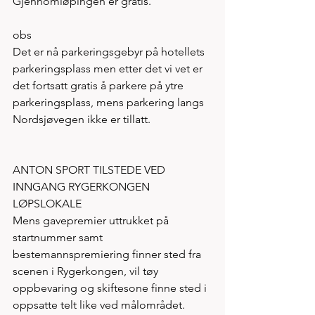
Gjennomløpingen er gratis. 
obs
Det er nå parkeringsgebyr på hotellets 
parkeringsplass men etter det vi vet er 
det fortsatt gratis å parkere på ytre 
parkeringsplass, mens parkering langs 
Nordsjøvegen ikke er tillatt. 
ANTON SPORT TILSTEDE VED 
INNGANG RYGERKONGEN 
LØPSLOKALE
Mens gavepremier uttrukket på 
startnummer samt 
bestemannspremiering finner sted fra 
scenen i Rygerkongen, vil tøy 
oppbevaring og skiftesone finne sted i 
oppsatte telt like ved målområdet. 