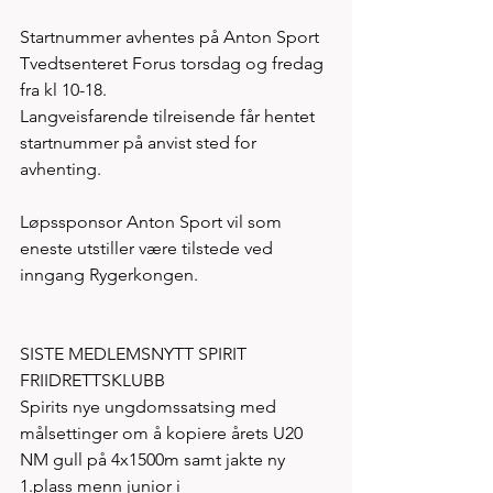
Startnummer avhentes på Anton Sport 
Tvedtsenteret Forus torsdag og fredag 
fra kl 10-18. 
Langveisfarende tilreisende får hentet 
startnummer på anvist sted for 
avhenting. 
Løpssponsor Anton Sport vil som 
eneste utstiller være tilstede ved 
inngang Rygerkongen.   
SISTE MEDLEMSNYTT SPIRIT 
FRIIDRETTSKLUBB
Spirits nye ungdomssatsing med 
målsettinger om å kopiere årets U20 
NM gull på 4x1500m samt jakte ny 
1.plass menn junior i 