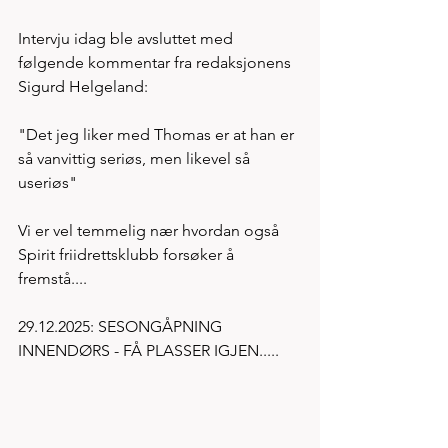
Intervju idag ble avsluttet med 
følgende kommentar fra redaksjonens 
Sigurd Helgeland: 
"Det jeg liker med Thomas er at han er 
så vanvittig seriøs, men likevel så 
useriøs"  
Vi er vel temmelig nær hvordan også 
Spirit friidrettsklubb forsøker å 
fremstå....
29.12.2025: SESONGÅPNING 
INNENDØRS - FÅ PLASSER IGJEN.....