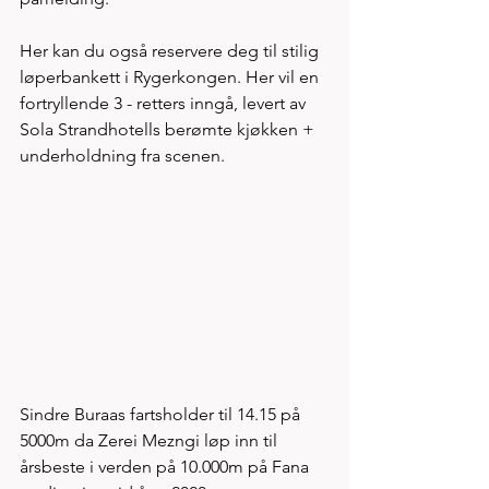
Her kan du også reservere deg til stilig 
løperbankett i Rygerkongen. Her vil en 
fortryllende 3 - retters inngå, levert av 
Sola Strandhotells berømte kjøkken + 
underholdning fra scenen. 
Sindre Buraas fartsholder til 14.15 på 
5000m da Zerei Mezngi løp inn til 
årsbeste i verden på 10.000m på Fana 