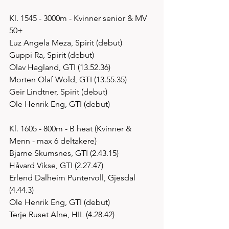
Kl. 1545 - 3000m - Kvinner senior & MV 
50+
Luz Angela Meza, Spirit (debut)
Guppi Ra, Spirit (debut)
Olav Hagland, GTI (13.52.36)
Morten Olaf Wold, GTI (13.55.35)
Geir Lindtner, Spirit (debut)
Ole Henrik Eng, GTI (debut)
Kl. 1605 - 800m - B heat (Kvinner & 
Menn - max 6 deltakere)
Bjarne Skumsnes, GTI (2.43.15)
Håvard Vikse, GTI (2.27.47)
Erlend Dalheim Puntervoll, Gjesdal 
(4.44.3)
Ole Henrik Eng, GTI (debut)
Terje Ruset Alne, HIL (4.28.42) 