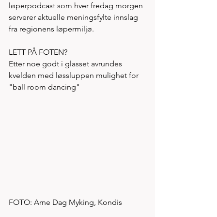
løperpodcast som hver fredag morgen 
serverer aktuelle meningsfylte innslag 
fra regionens løpermiljø. 
LETT PÅ FOTEN?
Etter noe godt i glasset avrundes 
kvelden med løssluppen mulighet for 
"ball room dancing" 
FOTO: Arne Dag Myking, Kondis