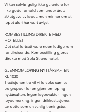
Vi kan selvfølgelig ikke garantere for 
like gode forhold som under årets 
20.utgave av løpet, men minner om at 
løpet aldri har vært avlyst. 
ROMBESTILLING DIREKTE MED 
HOTELLET 
Det skal fortsatt være noen ledige rom 
for tilreisende. Rombestilling gjøres 
direkte med Sola Strand hotel.
GJENNOMLØPING NYTTÅRSAFTEN 
KL 1030
Tradisjonen tro vil vi forsøke samles i 
tre grupper for en gjennomløping 
nyttårsaften. Ingen løypevakter, ingen 
løypemerking, ingen drikkestasjoner, 
tar dette som en vanlig treningstur. 