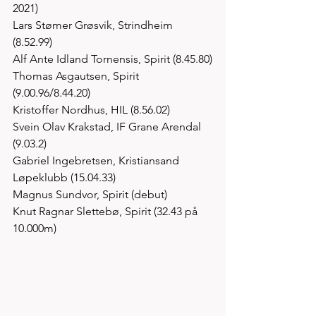
2021)
Lars Stømer Grøsvik, Strindheim 
(8.52.99)
Alf Ante Idland Tornensis, Spirit (8.45.80)
Thomas Asgautsen, Spirit 
(9.00.96/8.44.20)
Kristoffer Nordhus, HIL (8.56.02)
Svein Olav Krakstad, IF Grane Arendal 
(9.03.2)
Gabriel Ingebretsen, Kristiansand 
Løpeklubb (15.04.33)
Magnus Sundvor, Spirit (debut)
Knut Ragnar Slettebø, Spirit (32.43 på 
10.000m)