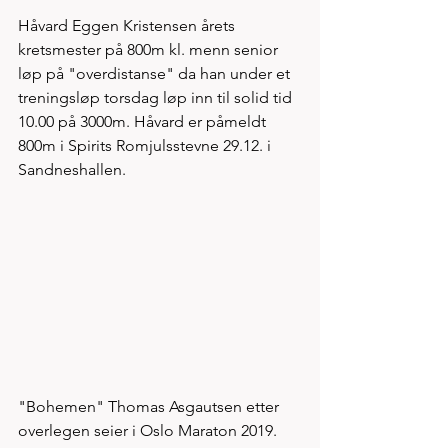
Håvard Eggen Kristensen årets 
kretsmester på 800m kl. menn senior 
løp på "overdistanse" da han under et 
treningsløp torsdag løp inn til solid tid 
10.00 på 3000m. Håvard er påmeldt 
800m i Spirits Romjulsstevne 29.12. i 
Sandneshallen.  
"Bohemen" Thomas Asgautsen etter 
overlegen seier i Oslo Maraton 2019. 