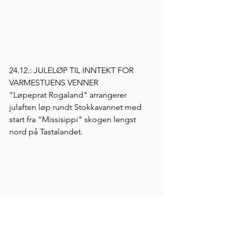
24.12.: JULELØP TIL INNTEKT FOR 
VARMESTUENS VENNER
"Løpeprat Rogaland" arrangerer 
julaften løp rundt Stokkavannet med 
start fra "Missisippi" skogen lengst 
nord på Tastalandet. 