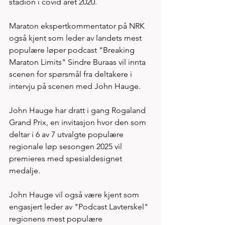
stadion i covid året 2020. 
Maraton ekspertkommentator på NRK 
også kjent som leder av landets mest 
populære løper podcast "Breaking 
Maraton Limits" Sindre Buraas vil innta 
scenen for spørsmål fra deltakere i 
intervju på scenen med John Hauge. 
John Hauge har dratt i gang Rogaland 
Grand Prix, en invitasjon hvor den som 
deltar i 6 av 7 utvalgte populære 
regionale løp sesongen 2025 vil 
premieres med spesialdesignet 
medalje. 
John Hauge vil også være kjent som 
engasjert leder av "Podcast Lavterskel" 
regionens mest populære 