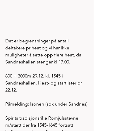
Det er begrensninger på antall 
deltakere pr heat og vi har ikke 
muligheter å sette opp flere heat, da 
Sandneshallen stenger kl 17.00. 
800 + 3000m 29.12. kl. 1545 i 
Sandneshallen. Heat- og startlister pr 
22.12.
Påmelding: Isonen (søk under Sandnes)
Spirits tradisjonsrike Romjulsstevne 
m/starttider fra 1545-1645 fortsatt 