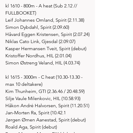
kl 1610 - 800m - A heat (Sub 2.12 // 
FULLBOOKET)
Leif Johannes Omland, Spirit (2.11.38)
Simon Dybdahl, Spirit (2.09.60)
Håvard Eggen Kristensen, Spirit (2.07.24)
Niklas Cato Link, Gjesdal (2.09.07)
Kasper Hermansen Tveit, Spirit (debut)
Kristoffer Nordhus, HIL (2.01.04)
Simon Østreng Veland, HIL (4.03.74)
kl 1615 - 3000m - C heat (10.30-13.30 - 
max 10 deltakere)
Kim Thunheim, GTI (2.36.46 / 20.48.59)
Silje Vaule Milenkovic, HIL (10.58.93)
Håkon André Halvorsen, Spirit (11.20.51)
Jan-Morten Ra, Spirit (10.42.1
Jørgen Ørnen Aanestad, Spirit (debut)
Roald Aga, Spirit (debut)