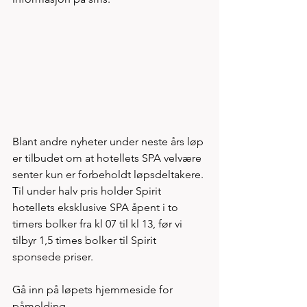
Blant andre nyheter under neste års løp 
er tilbudet om at hotellets SPA velvære 
senter kun er forbeholdt løpsdeltakere. 
Til under halv pris holder Spirit 
hotellets eksklusive SPA åpent i to 
timers bolker fra kl 07 til kl 13, før vi 
tilbyr 1,5 times bolker til Spirit 
sponsede priser. 
Gå inn på løpets hjemmeside for 
påmelding. 