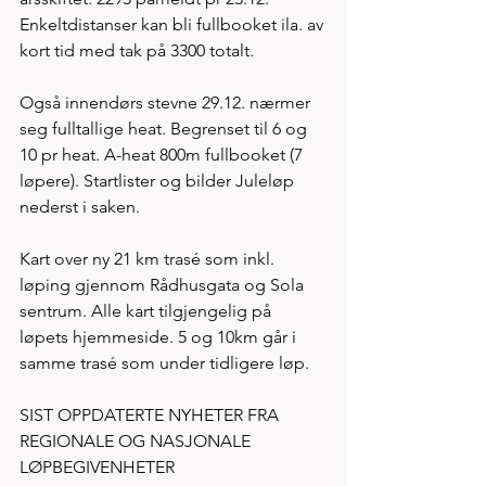
Enkeltdistanser kan bli fullbooket ila. av 
kort tid med tak på 3300 totalt. 
Også innendørs stevne 29.12. nærmer 
seg fulltallige heat. Begrenset til 6 og 
10 pr heat. A-heat 800m fullbooket (7 
løpere). Startlister og bilder Juleløp 
nederst i saken. 
Kart over ny 21 km trasé som inkl. 
løping gjennom Rådhusgata og Sola 
sentrum. Alle kart tilgjengelig på 
løpets hjemmeside. 5 og 10km går i 
samme trasé som under tidligere løp. 
SIST OPPDATERTE NYHETER FRA 
REGIONALE OG NASJONALE 
LØPBEGIVENHETER 