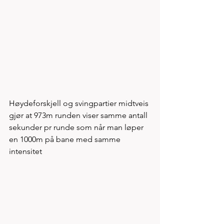
Høydeforskjell og svingpartier midtveis 
gjør at 973m runden viser samme antall 
sekunder pr runde som når man løper 
en 1000m på bane med samme 
intensitet 