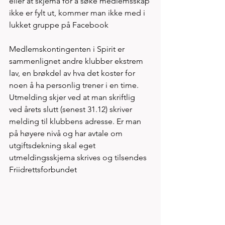
eller at skjema for å søke medlemsskap 
ikke er fylt ut, kommer man ikke med i 
lukket gruppe på Facebook   
Medlemskontingenten i Spirit er 
sammenlignet andre klubber ekstrem 
lav, en brøkdel av hva det koster for 
noen å ha personlig trener i en time. 
Utmelding skjer ved at man skriftlig 
ved årets slutt (senest 31.12) skriver 
melding til klubbens adresse. Er man 
på høyere nivå og har avtale om 
utgiftsdekning skal eget 
utmeldingsskjema skrives og tilsendes 
Friidrettsforbundet   