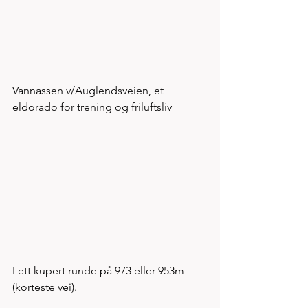
Vannassen v/Auglendsveien, et 
eldorado for trening og friluftsliv
Lett kupert runde på 973 eller 953m 
(korteste vei). 