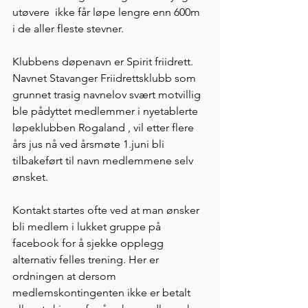
utøvere  ikke får løpe lengre enn 600m 
i de aller fleste stevner. 
Klubbens døpenavn er Spirit friidrett. 
Navnet Stavanger Friidrettsklubb som 
grunnet trasig navnelov svært motvillig 
ble pådyttet medlemmer i nyetablerte 
løpeklubben Rogaland , vil etter flere 
års jus nå ved årsmøte 1.juni bli 
tilbakeført til navn medlemmene selv 
ønsket.  
Kontakt startes ofte ved at man ønsker 
bli medlem i lukket gruppe på 
facebook for å sjekke opplegg 
alternativ felles trening. Her er 
ordningen at dersom 
medlemskontingenten ikke er betalt 