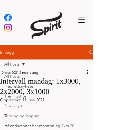
Innlegg
All Posts
10. mai 2021
2 min lesing
All Posts
Intervall mandag: 1x3000,
Friidrettsnyheter
2x2000, 3x1000
Treningstips
Oppdatert:
11. mai 2021
Spirit-nytt
Terreng og langløp
Hålandsvannet halvmaraton og 7km 20