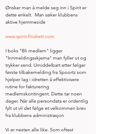
Ønsker man å melde seg inn i Spirit er 
dette enkelt.  Man søker klubbens 
aktive hjemmeside 
www.spirit-friidrett.com
I boks "Bli medlem" ligger 
"Innmeldingsskjema" man fyller ut og 
trykker send. Umiddelbart etter følger 
første tilbakemelding fra Spoortz som 
hjelper lag i idretten å effektivisere 
rutine for fakturering 
medlemskontingent. Dette tar noen 
dager. Når alle persondata er ordentlig 
fylt ut vil det følge et velkommen brev 
fra klubbens administrasjon
Vi er nesten alle like. Som oftest 