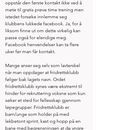
oppstår den første kontakt ikke ved å 
møte til gratis prøve time trening men 
istedet forsøke innlemme seg 
klubbens lukkede facebook. Ja, for å 
liksom finne ut om dette virkelig kan 
passe også for elendige meg. 
Facebook henvendelser kan ta flere 
uker før man får kontakt.     
Mange anser seg selv som lavterskel 
når man oppdager at friidrettsklubb 
følger bak lagets navn. Ordet 
friidrettsklubb synes være ekstremt til 
hinder for rekruttering voksne som kun 
søker et sted for fellesskap gjennom 
løpegrupper. Friidrettsklubb er 
barn/unge som holder på med 
lekbetont sprint, kast og hopp på en 
bane med begrensningen at de yngre 