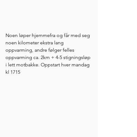
Noen løper hjemmefra og får med seg 
noen kilometer ekstra lang 
oppvarming, andre følger felles 
oppvarming ca. 2km + 4-5 stigningsløp 
i lett motbakke. Oppstart hver mandag 
kl 1715 